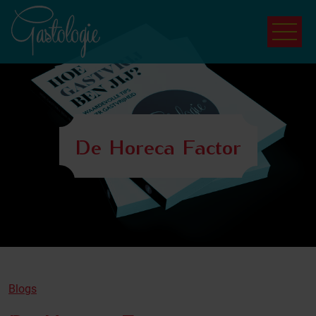
De Horeca Factor
Blogs