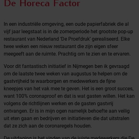
De Horeca Factor
In een industriële omgeving, een oude papierfabriek die al
vijf jaar leegstaat is in de zomerperiode het grootste pop-up
restaurant van Nederland ‘De Proefdruk’ gerealiseerd. Elke
twee weken een nieuw restaurant die zijn eigen sfeer
meegeeft aan de ruimte. Prachtig om te zien en te ervaren.
Voor dit fantastisch initiatief in Nijmegen ben ik gevraagd
om de laatste twee weken van augustus te helpen om de
gastvrijheid te waarborgen en medewerkers de fijne
kneepjes van het vak mee te geven. Het is een groot succes,
want 100% coronaproof en dat is wat gasten willen. Het kan
volgens de richtlijnen werken en de gasten gastvrij
ontvangen. Er is in mijn ogen namelijk behoefte aan veilig
uit eten gaan en bedrijven en initiatieven die dat uitstralen
dat ze zich aan de coronaregels houden.
De uitdaging is het vinden van de juiste medewerkers die De