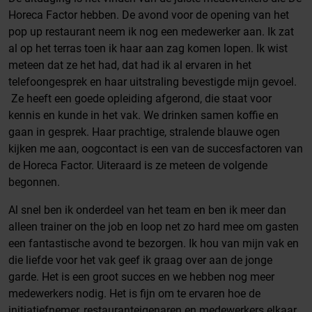
Horeca Factor hebben. De avond voor de opening van het
pop up restaurant neem ik nog een medewerker aan. Ik zat
al op het terras toen ik haar aan zag komen lopen. Ik wist
meteen dat ze het had, dat had ik al ervaren in het
telefoongesprek en haar uitstraling bevestigde mijn gevoel.
Ze heeft een goede opleiding afgerond, die staat voor
kennis en kunde in het vak. We drinken samen koffie en
gaan in gesprek. Haar prachtige, stralende blauwe ogen
kijken me aan, oogcontact is een van de succesfactoren van
de Horeca Factor. Uiteraard is ze meteen de volgende
begonnen.
Al snel ben ik onderdeel van het team en ben ik meer dan
alleen trainer on the job en loop net zo hard mee om gasten
een fantastische avond te bezorgen. Ik hou van mijn vak en
die liefde voor het vak geef ik graag over aan de jonge
garde. Het is een groot succes en we hebben nog meer
medewerkers nodig. Het is fijn om te ervaren hoe de
initiatiefnemer, restauranteigenaren en medewerkers elkaar