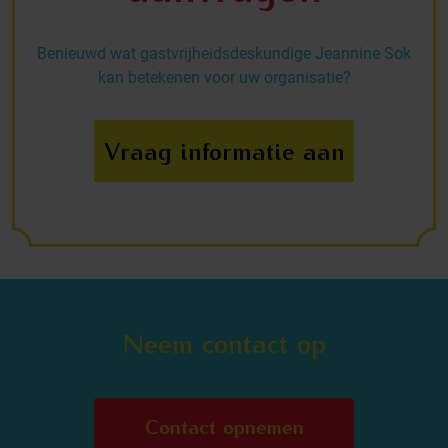
Benieuwd wat gastvrijheidsdeskundige Jeannine Sok
kan betekenen voor uw organisatie?
Vraag informatie aan
Neem contact op
Contact opnemen