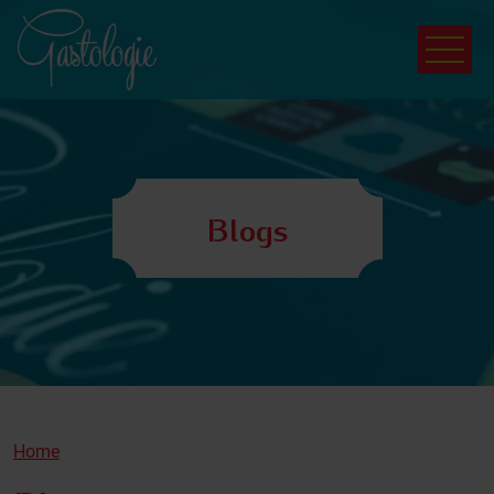
Blogs
Home