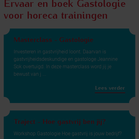
Ervaar en boek Gastologie
voor horeca trainingen
Masterclass - Gastologie
Investeren in gastvrijheid loont. Daarvan is
gastvrijheidsdeskundige en gastologe Jeannine
Sok overtuigd. In deze masterclass word jij je
bewust van j ...
Lees verder
Traject - Hoe gastvrij ben jij?
Workshop Gastologie Hoe gastvrij is jouw bedrijf?