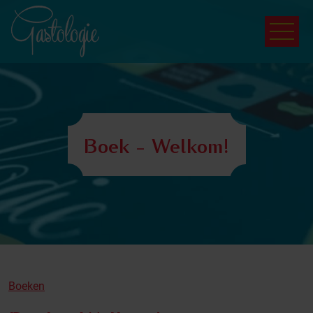
Boek - Welkom!
Boeken