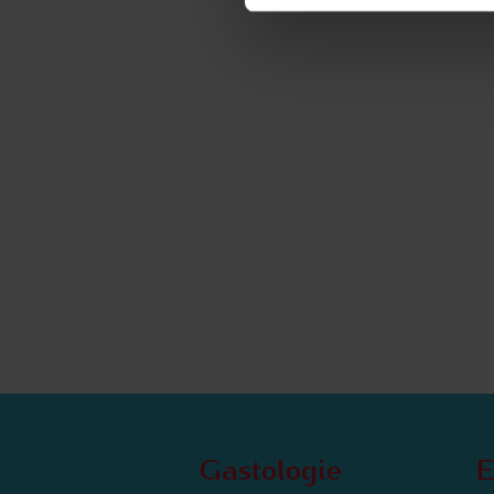
Gastologie
E