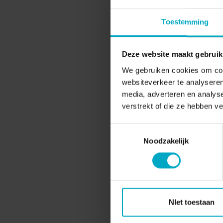
Toestemming
Deze website maakt gebruik
We gebruiken cookies om cont
websiteverkeer te analyseren
media, adverteren en analys
verstrekt of die ze hebben v
Toestemmingsselectie
Noodzakelijk
NIet toestaan