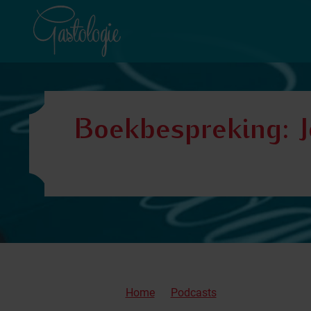
Boekbespreking: J
Home
Podcasts
Boekbespreking: 