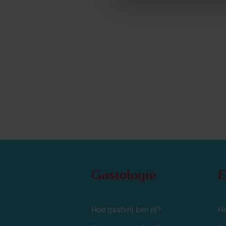
Gastologie
E
Hoe gastvrij ben jij?
Ho