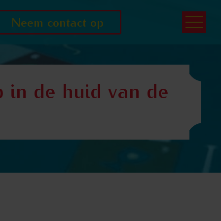
Neem contact op
 in de huid van de
l