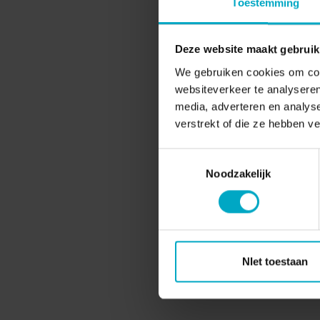
Toestemming
Deze website maakt gebruik
We gebruiken cookies om cont
websiteverkeer te analyseren
media, adverteren en analys
verstrekt of die ze hebben v
Toestemmingsselectie
Noodzakelijk
NIet toestaan