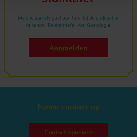
Meld je aan als gast aan tafel bij de podcast en
talkshow 'De stamtafel' van Gastologie.
Aanmelden
Neem contact op
Contact opnemen