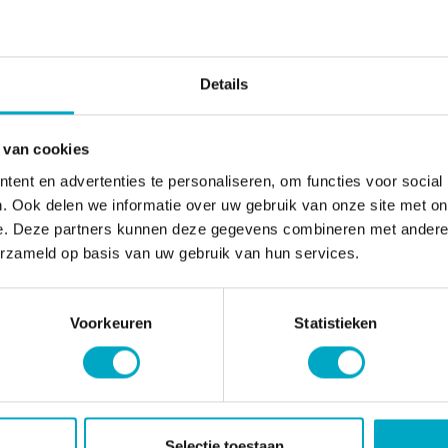
outer Loeve - ⁠www.nicepictures.nl
Details
Pagina delen:
 van cookies
ent en advertenties te personaliseren, om functies voor social
. Ook delen we informatie over uw gebruik van onze site met on
e. Deze partners kunnen deze gegevens combineren met andere i
erzameld op basis van uw gebruik van hun services.
Voorkeuren
Statistieken
Selectie toestaan