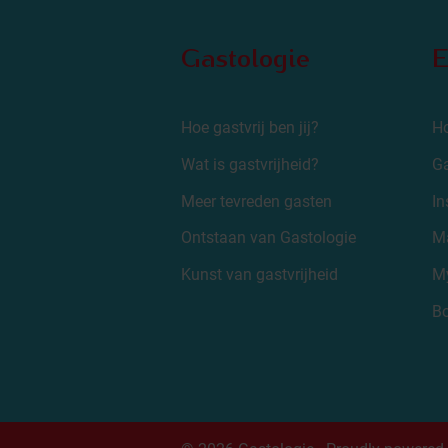
Gastologie
E
Hoe gastvrij ben jij?
Ho
Wat is gastvrijheid?
Ga
Meer tevreden gasten
In
Ontstaan van Gastologie
Ma
Kunst van gastvrijheid
My
Bo