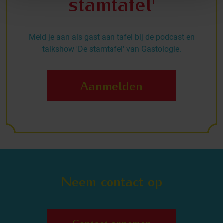
stamtafel'
Meld je aan als gast aan tafel bij de podcast en
talkshow 'De stamtafel' van Gastologie.
Aanmelden
Neem contact op
Contact opnemen