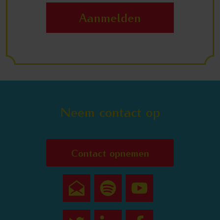
Aanmelden
Neem contact op
Contact opnemen