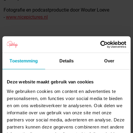
Fotografie en podcastproductie door Wouter Loeve
-
⁠⁠⁠⁠⁠⁠⁠⁠⁠⁠⁠www.nicepictures.nl⁠⁠⁠⁠⁠⁠⁠⁠
Toestemming
Details
Over
Deze website maakt gebruik van cookies
We gebruiken cookies om content en advertenties te
personaliseren, om functies voor social media te bieden
en om ons websiteverkeer te analyseren. Ook delen we
28-02-2025
informatie over uw gebruik van onze site met onze
Pagina delen:
partners voor social media, adverteren en analyse. Deze
partners kunnen deze gegevens combineren met andere