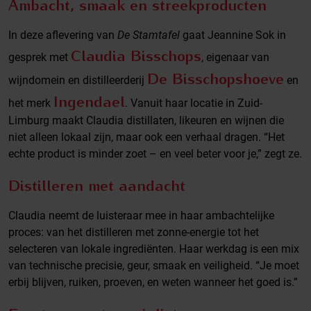
Ambacht, smaak en streekproducten
In deze aflevering van
De Stamtafel
gaat Jeannine Sok in
Claudia Bisschops
gesprek met
, eigenaar van
De Bisschopshoeve
wijndomein en distilleerderij
en
Ingendael
het merk
. Vanuit haar locatie in Zuid-
Limburg maakt Claudia distillaten, likeuren en wijnen die
niet alleen lokaal zijn, maar ook een verhaal dragen. “Het
echte product is minder zoet – en veel beter voor je,” zegt ze.
Distilleren met aandacht
Claudia neemt de luisteraar mee in haar ambachtelijke
proces: van het distilleren met zonne-energie tot het
selecteren van lokale ingrediënten. Haar werkdag is een mix
van technische precisie, geur, smaak en veiligheid. “Je moet
erbij blijven, ruiken, proeven, en weten wanneer het goed is.”