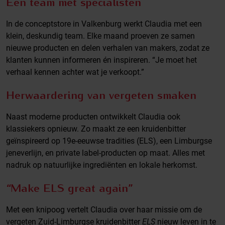
Een team met specialisten
In de conceptstore in Valkenburg werkt Claudia met een
klein, deskundig team. Elke maand proeven ze samen
nieuwe producten en delen verhalen van makers, zodat ze
klanten kunnen informeren én inspireren. “Je moet het
verhaal kennen achter wat je verkoopt.”
Herwaardering van vergeten smaken
Naast moderne producten ontwikkelt Claudia ook
klassiekers opnieuw. Zo maakt ze een kruidenbitter
geïnspireerd op 19e-eeuwse tradities (ELS), een Limburgse
jeneverlijn, en private label-producten op maat. Alles met
nadruk op natuurlijke ingrediënten en lokale herkomst.
“Make ELS great again”
Met een knipoog vertelt Claudia over haar missie om de
vergeten Zuid-Limburgse kruidenbitter
ELS
nieuw leven in te