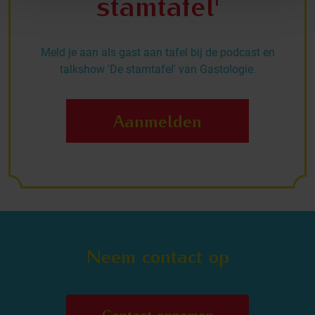
stamtafel'
Meld je aan als gast aan tafel bij de podcast en
talkshow 'De stamtafel' van Gastologie.
Aanmelden
Neem contact op
Contact opnemen