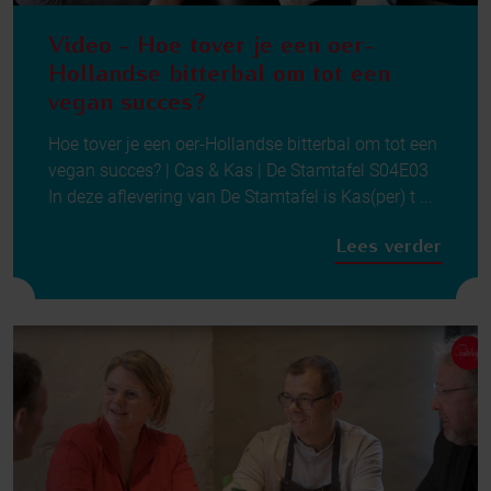
Video - Hoe tover je een oer-
Hollandse bitterbal om tot een
vegan succes?
Hoe tover je een oer-Hollandse bitterbal om tot een
vegan succes? | Cas & Kas | De Stamtafel S04E03
In deze aflevering van De Stamtafel is Kas(per) t ...
Lees verder