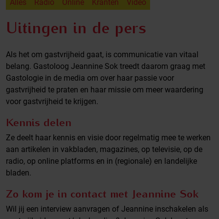
Alles
Radio
Online
Kranten
Video
Uitingen in de pers
Als het om gastvrijheid gaat, is communicatie van vitaal
belang. Gastoloog Jeannine Sok treedt daarom graag met
Gastologie in de media om over haar passie voor
gastvrijheid te praten en haar missie om meer waardering
voor gastvrijheid te krijgen.
Kennis delen
Ze deelt haar kennis en visie door regelmatig mee te werken
aan artikelen in vakbladen, magazines, op televisie, op de
radio, op online platforms en in (regionale) en landelijke
bladen.
Zo kom je in contact met Jeannine Sok
Wil jij een interview aanvragen of Jeannine inschakelen als