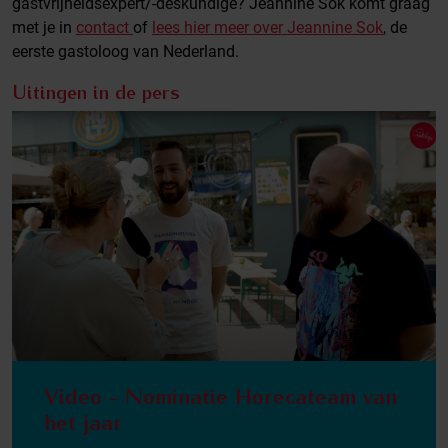
gastvrijheidsexpert/-deskundige? Jeannine Sok komt graag
met je in
contact
of
lees hier meer over Jeannine Sok
, de
eerste gastoloog van Nederland.
Uitingen in de pers
Video - Nominatie Horecateam van
het jaar