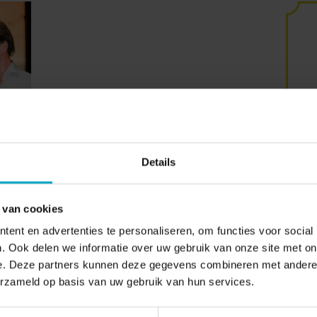
N
Details
r
 van cookies
ent en advertenties te personaliseren, om functies voor social
. Ook delen we informatie over uw gebruik van onze site met on
e. Deze partners kunnen deze gegevens combineren met andere i
erzameld op basis van uw gebruik van hun services.