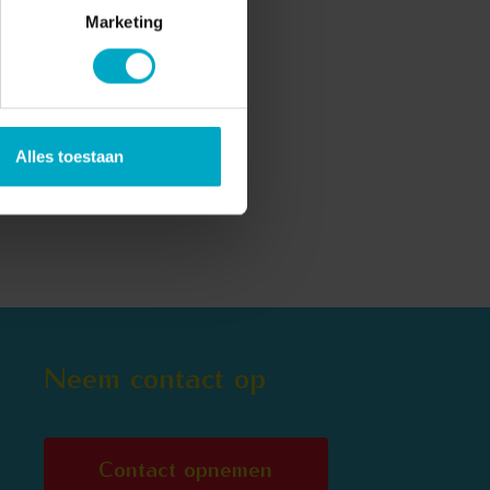
Marketing
Alles toestaan
Neem contact op
Contact opnemen