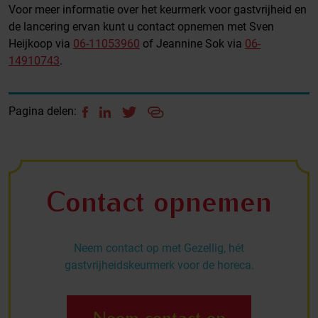
Voor meer informatie over het keurmerk voor gastvrijheid en
de lancering ervan kunt u contact opnemen met Sven
Heijkoop via
06-11053960
of Jeannine Sok via
06
-
14910743
.
Pagina delen:
Contact opnemen
Neem contact op met Gezellig, hét
gastvrijheidskeurmerk voor de horeca.
Neem contact op