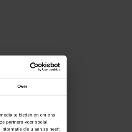
Over
 media te bieden en om ons
ze partners voor social
nformatie die u aan ze heeft