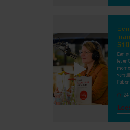
Een
man 
S18
Een st
levenO
moment
versti
Faber 
24
Lee