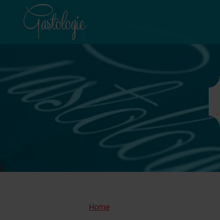
Home
Podcasts