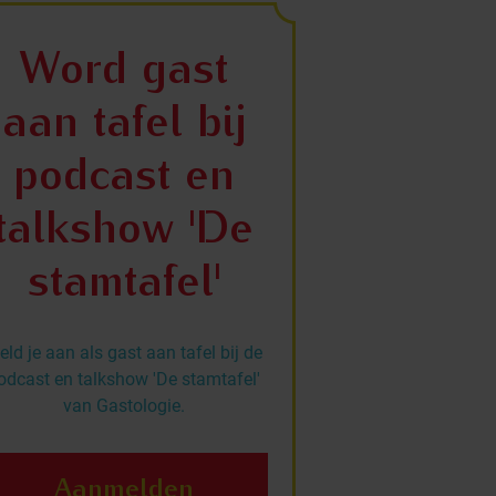
Word gast
aan tafel bij
podcast en
talkshow 'De
stamtafel'
ld je aan als gast aan tafel bij de
odcast en talkshow 'De stamtafel'
van Gastologie.
Aanmelden